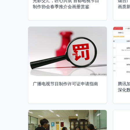
光影交汇，匠心共筑 首都电视节目
烟台广
制作协会春季推介会画册赏鉴
画质
广播电视节目制作许可证申请指南
腾讯
深化