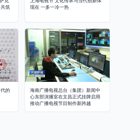
萨克
上海电视节 文化传承与当代创新体
，共筑
现在 一多一冷一热
时代的
海南广播电视总台（集团）新闻中
心东部演播室在文昌正式挂牌启用
推动广播电视节目制作新跨越