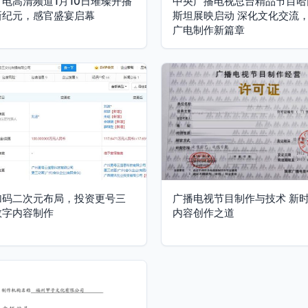
电高清频道1月10日璀璨开播
中央广播电视总台精品节目哈
新纪元，感官盛宴启幕
斯坦展映启动 深化文化交流
广电制作新篇章
加码二次元布局，投资更号三
广播电视节目制作与技术 新
数字内容制作
内容创作之道